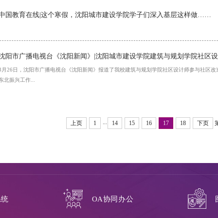
中国教育在线|这个寒假，沈阳城市建设学院学子们深入基层这样做……
沈阳市广播电视台《沈阳新闻》|沈阳城市建设学院建筑与规划学院社区
3月26日，沈阳市广播电视台《沈阳新闻》报道了我校建筑与规划学院社区设计师参与社区
东北振兴工作...
...
上页
1
14
15
16
17
18
下页
系统
OA协同办公