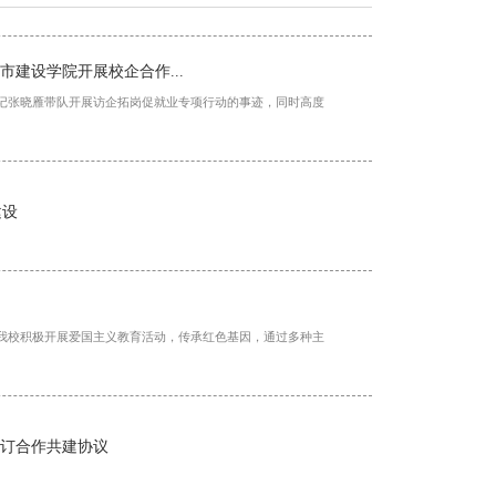
建设学院开展校企合作...
书记张晓雁带队开展访企拓岗促就业专项行动的事迹，同时高度
建设
了我校积极开展爱国主义教育活动，传承红色基因，通过多种主
签订合作共建协议