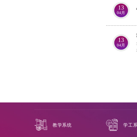
13
04月
13
04月
教学系统
学工