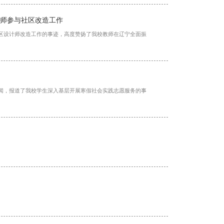
计师参与社区改造工作
社区设计师改造工作的事迹，高度赞扬了我校教师在辽宁全面振
新闻，报道了我校学生深入基层开展寒假社会实践志愿服务的事