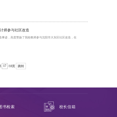
设计师参与社区改造
改造事迹，高度赞扬了我校教师参与沈阳市大东区社区改造，在
第
/18页
跳转
校长信箱
图书检索