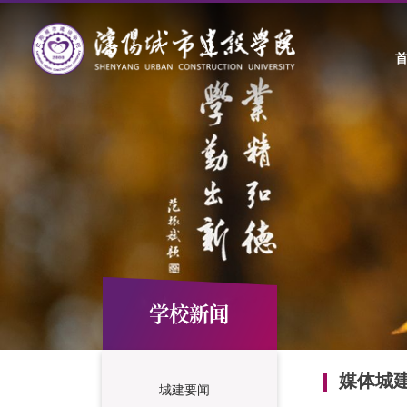
学校新闻
媒体城
城建要闻