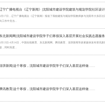
辽宁广播电视台《辽宁新闻》|沈阳城市建设学院建筑与规划学院社区设
4月17日，辽宁广播电视台《辽宁新闻》报道了我校建筑与规划学院教师参与沈阳市大东区
兴工作中充当...
东北新闻网|沈阳城市建设学院学子们寒假深入基层开展社会实践志愿服务
4月13日-4月14日，中国在线教育、东北新闻网、腾讯教育、澎湃新闻等多家媒体发布资讯
迹，同时高度...
澎湃新闻|这个寒假，沈阳城市建设学院学子们深入基层这样做……
腾讯教育|这个寒假，沈阳城市建设学院学子们深入基层这样做……