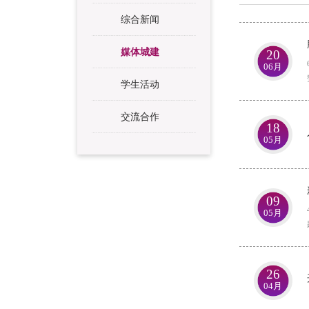
综合新闻
媒体城建
20
06月
学生活动
交流合作
18
05月
09
05月
26
04月