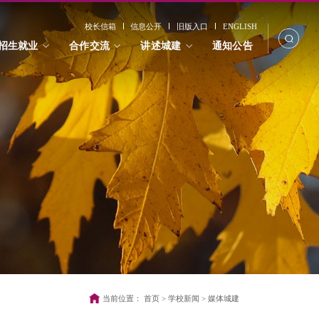
校长信箱
信息公开
旧版入口
ENGLISH
招生就业
合作交流
讲述城建
通知公告
当前位置：
首页
>
学校新闻
>
媒体城建