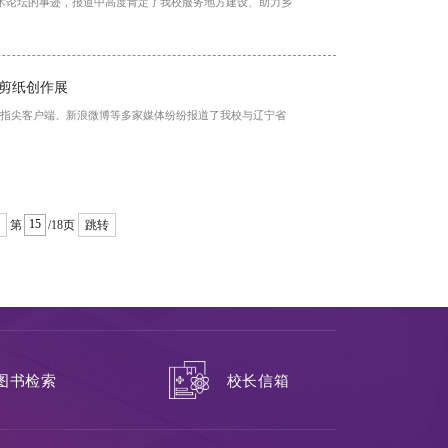
兴学术论坛的事迹，报道中高度肯定了我校服务地方建设、助力乡
节剪纸创作展
、指尖客户端、新浪微博等多家媒体纷纷报道了我校与辽宁省
第
/18页
跳转
校长信箱
图书检索