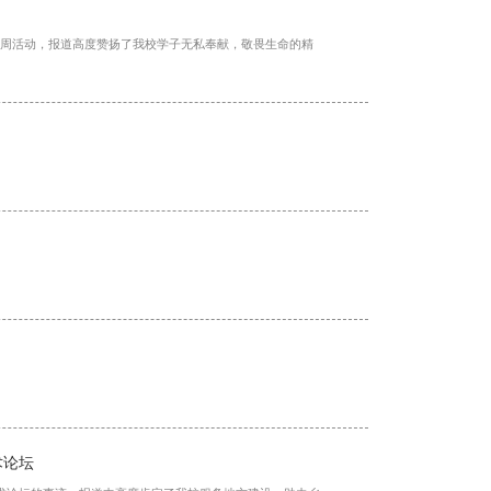
周活动，报道高度赞扬了我校学子无私奉献，敬畏生命的精
术论坛