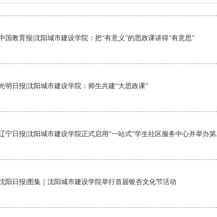
中国教育报|沈阳城市建设学院：把“有意义”的思政课讲得“有意思”
光明日报|沈阳城市建设学院：师生共建“大思政课”
辽宁日报|沈阳城市建设学院正式启用“一站式”学生社区服务中心并举办
沈阳日报|图集｜沈阳城市建设学院举行首届银杏文化节活动