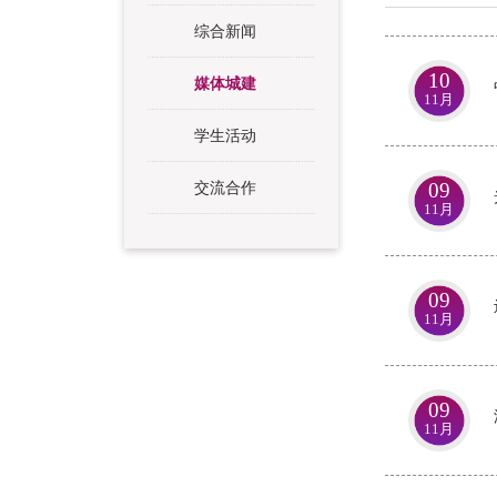
综合新闻
10
媒体城建
11月
学生活动
09
交流合作
11月
09
11月
09
11月