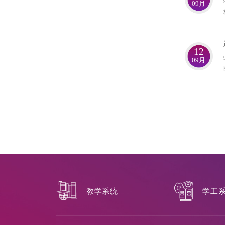
09月
12
09月
教学系统
学工