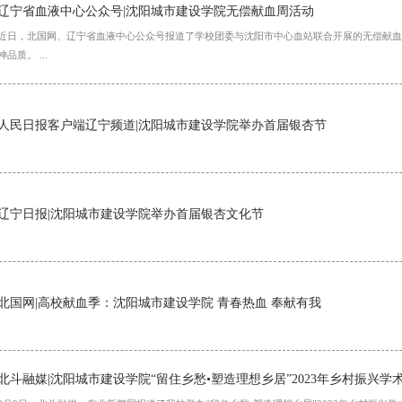
辽宁省血液中心公众号|沈阳城市建设学院无偿献血周活动
近日，北国网、辽宁省血液中心公众号报道了学校团委与沈阳市中心血站联合开展的无偿献血
神品质。 ...
人民日报客户端辽宁频道|沈阳城市建设学院举办首届银杏节
辽宁日报|沈阳城市建设学院举办首届银杏文化节
北国网|高校献血季：沈阳城市建设学院 青春热血 奉献有我
北斗融媒|沈阳城市建设学院“留住乡愁•塑造理想乡居”2023年乡村振兴学