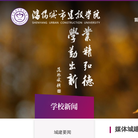
学校新闻
媒体城
城建要闻