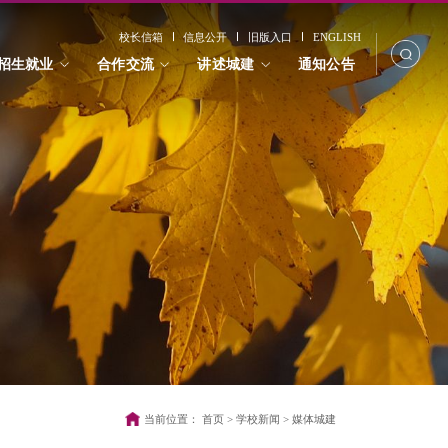
校长信箱
信息公开
旧版入口
ENGLISH
招生就业
合作交流
讲述城建
通知公告
当前位置：
首页
>
学校新闻
>
媒体城建