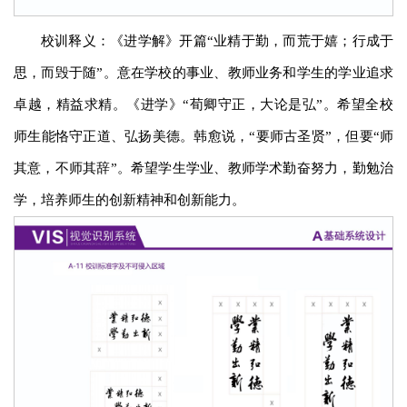
校训释义：《进学解》开篇“业精于勤，而荒于嬉；行成于
思，而毁于随”。意在学校的事业、教师业务和学生的学业追求
卓越，精益求精。《进学》“荀卿守正，大论是弘”。希望全校
师生能恪守正道、弘扬美德。韩愈说，“要师古圣贤”，但要“师
其意，不师其辞”。希望学生学业、教师学术勤奋努力，勤勉治
学，培养师生的创新精神和创新能力。