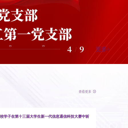
4
9
/
更多>
查看更多
我校学子在第十三届大学生新一代信息通信科技大赛中斩