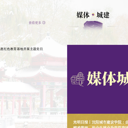
媒体
城建
查看更多
恩惠红色教育基地开展主题党日
光明日报丨沈阳城市建设学院：
精准带岗，毕业生就业升学双突