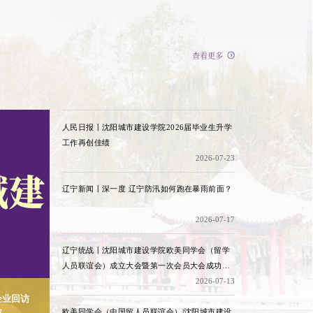
查看更多
人民日报丨沈阳城市建设学院2026届毕业生升学
工作再创佳绩
2026-07-23
辽宁新闻丨深一度 辽宁防汛如何跑在暴雨前面？
2026-07-17
辽宁统战丨沈阳城市建设学院欧美同学会（留学
人员联谊会）成立大会暨第一次会员大会成功召
2026-07-13
开
企业回访
欧美同学会（中国留人员联谊会）|沈阳城市建设
破