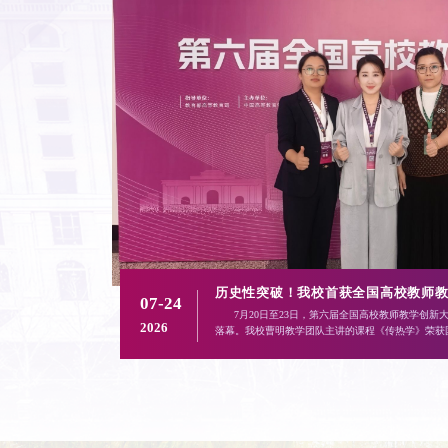
点击进入新闻网
喜报丨我校在“华为云杯”2026人工
07-16
理工大学圆满
近日，“华为云杯”2026人工智能OPC应用创
2026
数据中心主任陈中男带领团队经过初赛评审、决赛路演