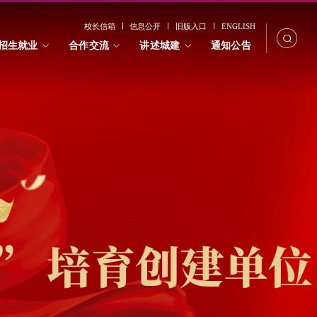
校长信箱
信息公开
旧版入口
ENGLISH
招生就业
合作交流
讲述城建
通知公告