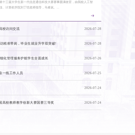
第十三届大学生新一代信息通信科技大赛赛事圆满收官，由我校人工智
佳、计算机学院刘丁恺老师指导，马睿岚、...
我校访问交流
2026-07-28
回访精准带岗，毕业生就业升学双突破!
2026-07-28
精细化管理服务护航学生全面成长
2026-07-26
取一线工作人员
2026-07-25
2026-07-24
学子在第十三届大学生新一代信息通信科技大赛中斩获佳绩
三届大学生新一代信息通信科技大赛赛事圆满收官，由我校人工智能学院富佳佳、计
老师指导，马睿岚、洪梓铭、范少航、张浩岩四名学生组成的参赛...
国高校教师教学创新大赛国赛三等奖
2026-07-24