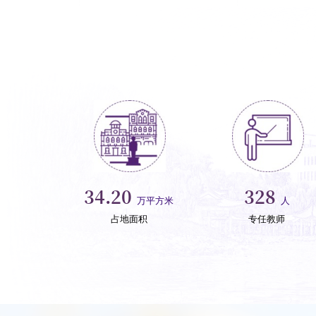
61.62
591
万平方米
人
占地面积
专任教师