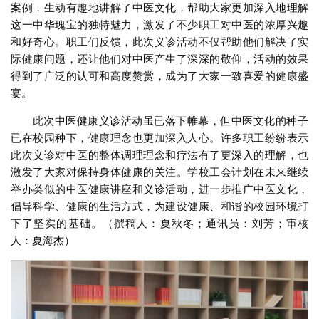
案例，生动有趣地讲解了中医文化，帮助大家更加深入地理解
这一中华瑰宝的独特魅力，激发了不少职工对中医的浓厚兴趣
和好奇心。职工们反馈，此次义诊活动不仅帮助他们解决了实
际健康问题，还让他们对中医产生了深深的敬仰，活动的效果
得到了广泛的认可和高度赞赏，成为了大家一致喜爱的健康盛
宴。
此次中医健康义诊活动虽已落下帷幕，但中医文化的种子
已在校园种下，健康理念也更加深入人心。许多职工纷纷表示
此次义诊对中医的整体调理理念和疗法有了更深入的理解，也
激发了大家对保持身体健康的关注。学校工会计划在未来继续
举办类似的中医健康讲座和义诊活动，进一步推广中医文化，
倡导科学、健康的生活方式，为建设健康、和谐的校园环境打
下了坚实的基础。（撰稿人：夏秋冬；通讯员：刘芳；审核
人：夏海杰）