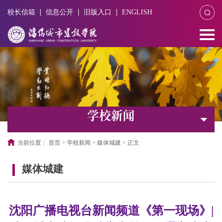
校长信箱
信息公开
旧版入口
ENGLISH
学校新闻
当前位置：
首页
>
学校新闻
>
媒体城建
>
正文
媒体城建
沈阳广播电视台新闻频道《第一现场》|