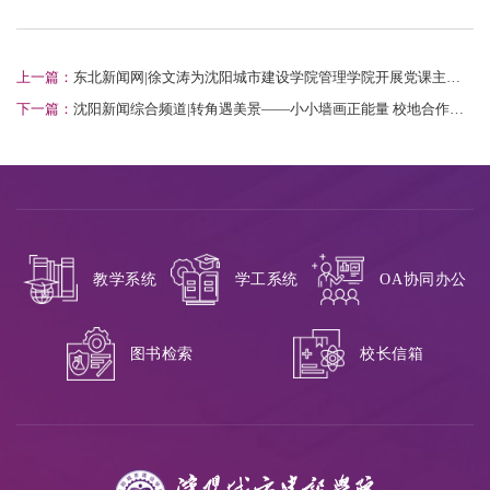
上一篇：
东北新闻网|徐文涛为沈阳城市建设学院管理学院开展党课主题
教育讲座
下一篇：
沈阳新闻综合频道|转角遇美景——小小墙画正能量 校地合作迎
新篇
教学系统
学工系统
OA协同办公
校长信箱
图书检索