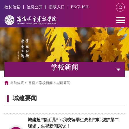
校长信箱
信息公开
旧版入口
ENGLISH
学校新闻
当前位置：
首页
>
学校新闻
>
城建要闻
城建要闻
城建超“有面儿“：我校留学生亮相“东北超”第二
现场，央视新闻采访！