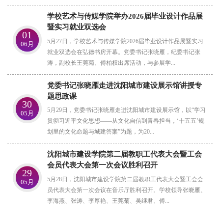
学校艺术与传媒学院举办2026届毕业设计作品展
暨实习就业双选会
01
5月27日，学校艺术与传媒学院2026届毕业设计作品展暨实习
06月
就业双选会在弘德书房开幕。党委书记张晓雁，纪委书记张
涛，副校长王莞菊、傅柏权出席活动，与参展学...
党委书记张晓雁走进沈阳城市建设展示馆讲授专
题思政课
30
5月29日，党委书记张晓雁走进沈阳城市建设展示馆，以“学习
05月
贯彻习近平文化思想——从文化自信到青春担当，‘十五五’规
划里的文化命题与城建答案”为题，为20...
沈阳城市建设学院第二届教职工代表大会暨工会
会员代表大会第一次会议胜利召开
29
5月28日，沈阳城市建设学院第二届教职工代表大会暨工会会
05月
员代表大会第一次会议在音乐厅胜利召开。学校领导张晓雁、
李海燕、张涛、李厚艳、王莞菊、吴继君、傅...