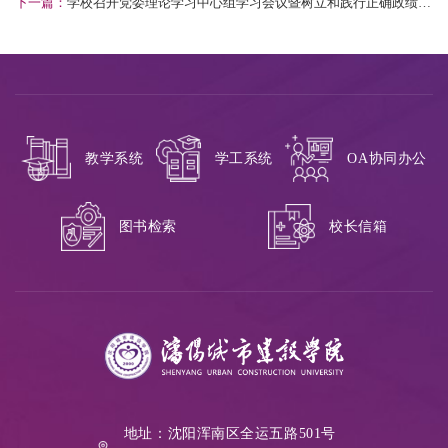
一次会议胜利召开
下一篇：
学校召开党委理论学习中心组学习会议暨树立和践行正确政绩观
学习教育读书班 （第三期）
教学系统
学工系统
OA协同办公
校长信箱
图书检索
地址：沈阳浑南区全运五路501号