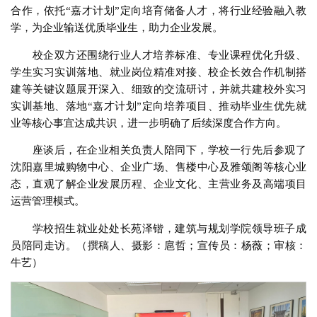
合作，依托“嘉才计划”定向培育储备人才，将行业经验融入教
学，为企业输送优质毕业生，助力企业发展。
校企双方还围绕行业人才培养标准、专业课程优化升级、
学生实习实训落地、就业岗位精准对接、校企长效合作机制搭
建等关键议题展开深入、细致的交流研讨，并就共建校外实习
实训基地、落地“嘉才计划”定向培养项目、推动毕业生优先就
业等核心事宜达成共识，进一步明确了后续深度合作方向。
座谈后，在企业相关负责人陪同下，学校一行先后参观了
沈阳嘉里城购物中心、企业广场、售楼中心及雅颂阁等核心业
态，直观了解企业发展历程、企业文化、主营业务及高端项目
运营管理模式。
学校招生就业处处长苑泽锴，建筑与规划学院领导班子成
员陪同走访。（撰稿人、摄影：扈哲；宣传员：杨薇；审核：
牛艺）