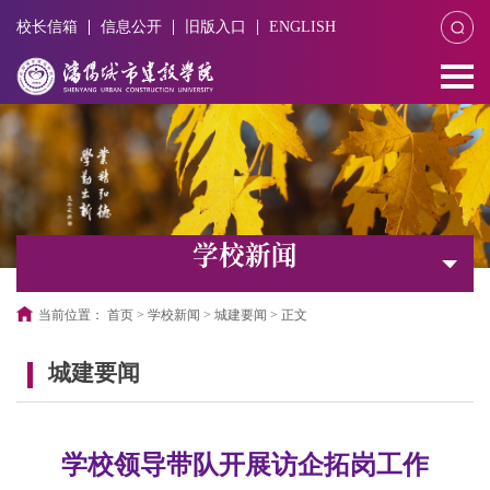
校长信箱
信息公开
旧版入口
ENGLISH
学校新闻
当前位置：
首页
>
学校新闻
>
城建要闻
>
正文
城建要闻
学校领导带队开展访企拓岗工作