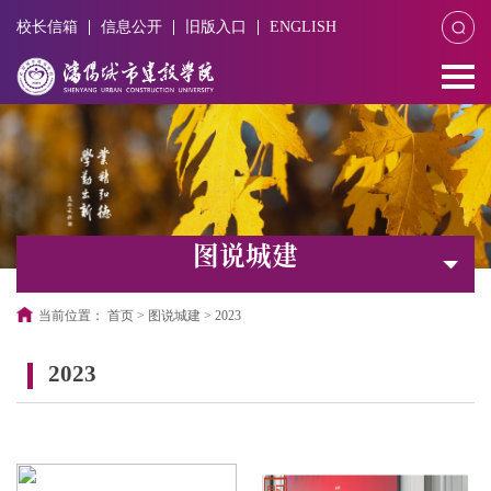
校长信箱
信息公开
旧版入口
ENGLISH
图说城建
当前位置：
首页
>
图说城建
>
2023
2023