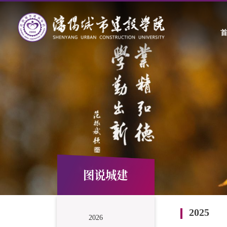
图说城建
2025
2026