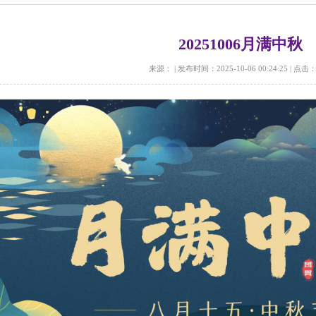
20251006月满中秋
来源：
|
发布时间：2025-10-06 00:24:25
|
点击