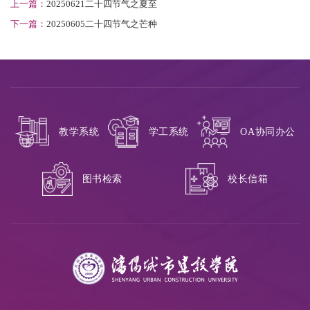
上一篇：
20250621二十四节气之夏至
下一篇：
20250605二十四节气之芒种
教学系统
学工系统
OA协同办公
校长信箱
图书检索