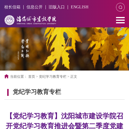
校长信箱
信息公开
旧版入口
ENGLISH
当前位置：
首页
>
党纪学习教育专栏
>
正文
党纪学习教育专栏
【党纪学习教育】沈阳城市建设学院召
开党纪学习教育推进会暨第二季度党建