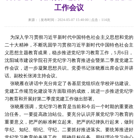
工作会议
来源：
|
发布时间：2024-05-07 15:40:00
|
点击：
114
次
为深入学习贯彻习近平新时代中国特色社会主义思想和党的
二十大精神，不断巩固学习贯彻习近平新时代中国特色社会主
义思想主题教育成果，稳步推进党纪学习教育工作，5月6日，
沈阳城市建设学院召开党纪学习教育推进会暨第二季度党建工
作会议，进一步凝聚思想共识。党委书记张晓雁出席会议并讲
话。副校长张涛主持会议。
张晓雁在讲话中充分肯定了各基层党组织在学校评估建设、
党建工作规范化建设等方面取得的成效，就进一步推进党纪学
习教育和开展好第二季度党建工作做出部署。
张晓雁强调，党纪学习教育是当前和今后一个时期的重要政
治任务。一要提高政治站位。要充分认识开展党纪学习教育的
重要意义，把严的标准树立起来、把严的纪律执行起来，做到
学纪、知纪、明纪、守纪。二要抓好推进落实。要统筹推进好
党纪学习教育的各项工作，明确目标任务，用好理论学习中心