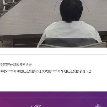
研部召开外籍教师座谈会
举办2026年寒假社会实践出征仪式暨2025年暑期社会实践表彰大会