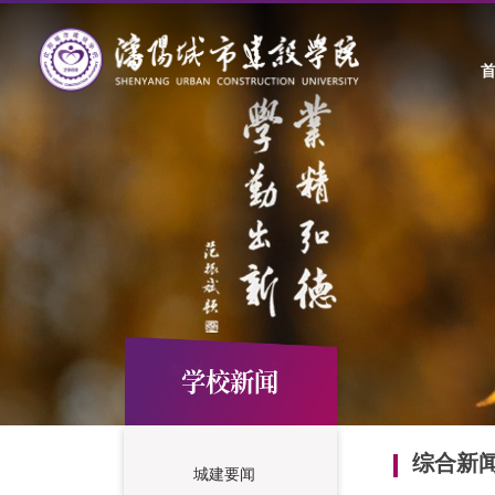
学校新闻
综合新
城建要闻