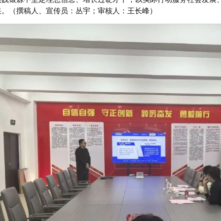
采。（撰稿人、宣传员：丛宇；审核人：王长峰）