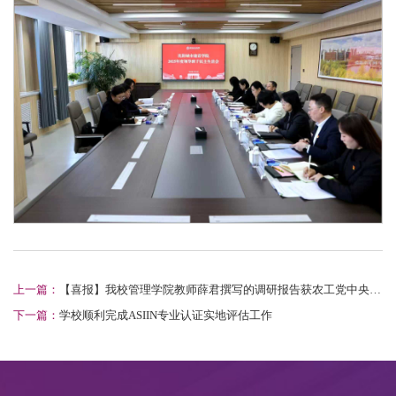
上一篇：
【喜报】我校管理学院教师薛君撰写的调研报告获农工党中央主
要领导批示
下一篇：
学校顺利完成ASIIN专业认证实地评估工作