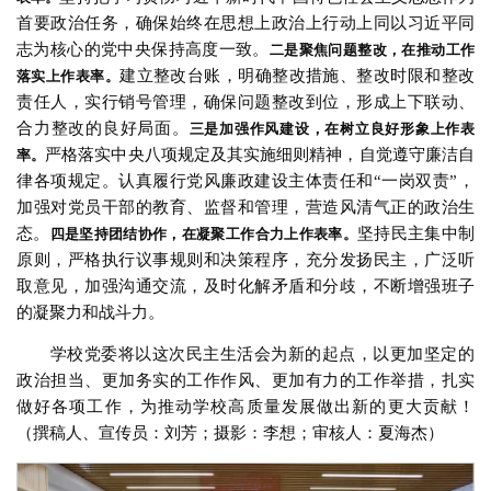
首要政治任务，确保始终在思想上政治上行动上同以习近平同
志为核心的党中央保持高度一致。
二是聚焦问题整改，在推动工作
建立整改台账，明确整改措施、整改时限和整改
落实上作表率。
责任人，实行销号管理，确保问题整改到位，形成上下联动、
合力整改的良好局面。
三是加强作风建设，在树立良好形象上作表
严格落实中央八项规定及其实施细则精神，自觉遵守廉洁自
率。
律各项规定。认真履行党风廉政建设主体责任和“一岗双责”，
加强对党员干部的教育、监督和管理，营造风清气正的政治生
态。
坚持民主集中制
四是坚持团结协作，在凝聚工作合力上作表率。
原则，严格执行议事规则和决策程序，充分发扬民主，广泛听
取意见，加强沟通交流，及时化解矛盾和分歧，不断增强班子
的凝聚力和战斗力。
学校党委将以这次民主生活会为新的起点，以更加坚定的
政治担当、更加务实的工作作风、更加有力的工作举措，扎实
做好各项工作，为推动学校高质量发展做出新的更大贡献！
（撰稿人、宣传员：刘芳；摄影：李想；审核人：夏海杰）