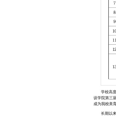
学校高度
设学院第三
成为我校美
长期以