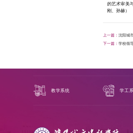
的艺术审美
刚、孙赫）
上一篇：
沈阳城
下一篇：
学校领
教学系统
学工