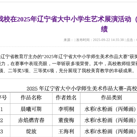
我校在2025年辽宁省大中小学生艺术展演活动
绩
来源：
|
发布时间：2025-09-22 14:35:38
|
点击：
辽宁省教育厅主办的“2025年辽宁省大中小学师生美术作品大赛”
能力，在赛事中表现亮眼，一举斩获多项荣誉。其中，高校教师组荣获
项、二等奖5项、三等奖6项，充分展现了我校美育教学的丰硕成果。