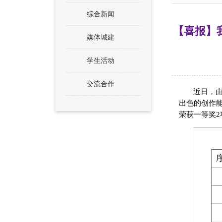
综合新闻
【喜报】
媒体城建
学生活动
交流合作
近日，由
出色的创作
荣获一等奖2