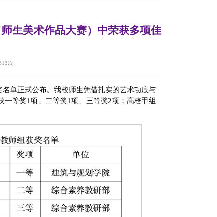
（师生美术作品大赛）中荣获多项佳
613
次
获奖名单正式公布。我校师生凭借扎实的艺术功底与
一等奖1项、二等奖1项、三等奖2项；高校甲组