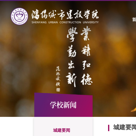
学校新闻
城建要
城建要闻