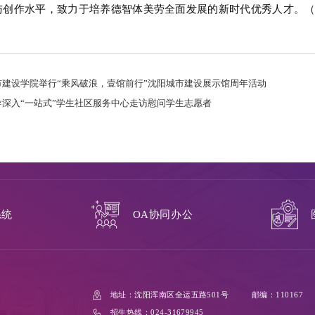
与创作水平，致力于培养德智体美劳全面发展的新时代优秀人才。
市建设学院举行“乘风破浪，壹馆前行”沈阳城市建设展示馆周年活动
导深入“一站式”学生社区服务中心走访慰问学生志愿者
系统
OA协同办公
地址：沈阳浑南区全运五路501号
邮编：110167
招生热线：024-31679945