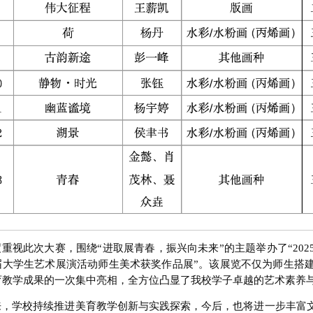
重视此次大赛，围绕“进取展青春，振兴向未来”的主题举办了“20
届大学生艺术展演活动师生美术获奖作品展”。该展览不仅为师生搭
育教学成果的一次集中亮相，全方位凸显了我校学子卓越的艺术素养
来，学校持续推进美育教学创新与实践探索，今后，也将进一步丰富