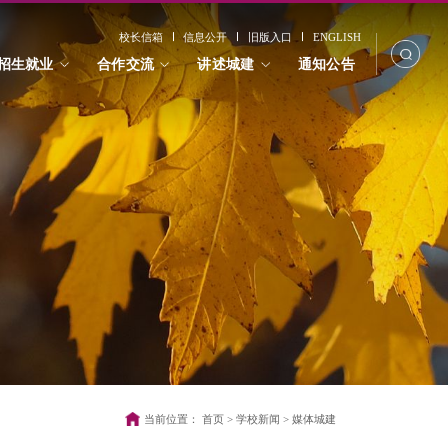
校长信箱
信息公开
旧版入口
ENGLISH
招生就业
合作交流
讲述城建
通知公告
当前位置：
首页
>
学校新闻
>
媒体城建