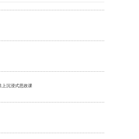
同共上沉浸式思政课