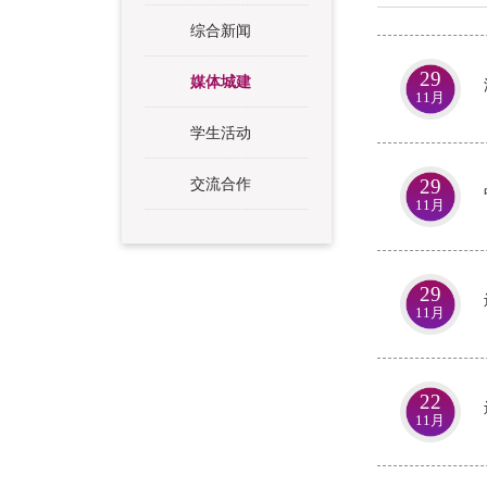
综合新闻
29
媒体城建
11月
学生活动
29
交流合作
11月
29
11月
22
11月