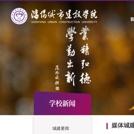
学校新闻
媒体城
城建要闻