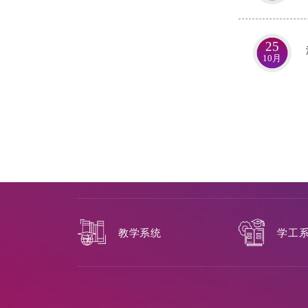
25
10月
教学系统
学工