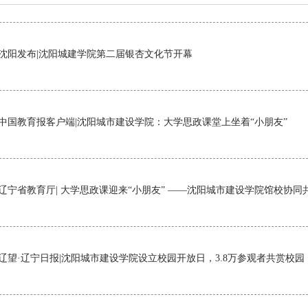
沈阳发布|沈阳城建学院第二届银杏文化节开幕
中国教育报客户端|沈阳城市建设学院：大学思政课堂上坐着“小朋友”
辽宁省教育厅| 大学思政课迎来“小朋友” ——沈阳城市建设学院馆校协
辽望·辽宁日报|沈阳城市建设学院设立校园开放日，3.8万参观者共赏校园