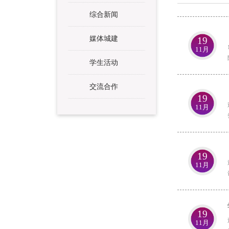
综合新闻
媒体城建
19
11月
学生活动
交流合作
19
11月
19
11月
19
11月