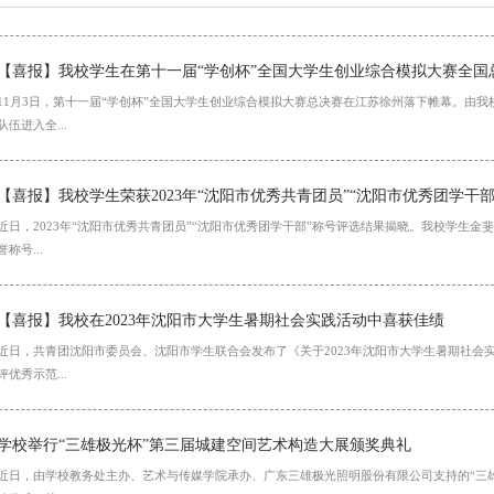
【喜报】我校学生在第十一届“学创杯”全国大学生创业综合模拟大赛全国
11月3日，第十一届“学创杯”全国大学生创业综合模拟大赛总决赛在江苏徐州落下帷幕。由我
队伍进入全...
【喜报】我校学生荣获2023年“沈阳市优秀共青团员”“沈阳市优秀团学干部
近日，2023年“沈阳市优秀共青团员”“沈阳市优秀团学干部”称号评选结果揭晓。我校学生金
誉称号...
【喜报】我校在2023年沈阳市大学生暑期社会实践活动中喜获佳绩
近日，共青团沈阳市委员会、沈阳市学生联合会发布了《关于2023年沈阳市大学生暑期社会
评优秀示范...
学校举行“三雄极光杯”第三届城建空间艺术构造大展颁奖典礼
近日，由学校教务处主办、艺术与传媒学院承办、广东三雄极光照明股份有限公司支持的“三