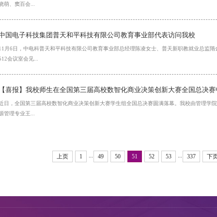
晓萌、窦百会...
中国电子科技集团普天和平科技有限公司教育事业部代表访问我校
11月6日，中电科普天和平科技有限公司教育事业部总经理陈凌女士、普天新职教就业总监
512会议室会见...
【喜报】我校师生在全国第三届高校数智化商业决策创新大赛全国总决赛
近日，全国第三届高校数智化商业决策创新大赛学生组全国总决赛圆满落幕。我校由管理学院
源管理专业王...
...
...
上页
1
49
50
51
52
53
337
下