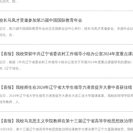
礼仪式。校...
校长马凤才受邀参加第25届中国国际教育年会
近日，第25届中国国际教育年会在北京国家会议中心举行，校长马凤才受邀参会。本届年会以“
论坛、合...
【喜报】我校荣获中共辽宁省委农村工作领导小组办公室2024年度重点
近日，根据《中共辽宁省委农村工作领导小组办公室关于开展2024年度重点课题研究的通知
的《辽宁深化...
【喜报】我校师生在2024年辽宁省大学生领导力潜质提升大赛中喜获佳绩
近日，2024年辽宁省大学生领导力潜质提升大赛在大连工业大学圆满落幕。我校由管理学院
指导教师，人...
【喜报】我校马克思主义学院教师在第十三届辽宁省高等学校思想政治理
10月18日，第十三届辽宁省高等学校思想政治理论课教学大赛决赛于辽宁大厦圆满收官。我