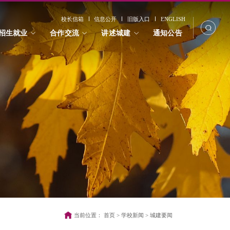
校长信箱
信息公开
旧版入口
ENGLISH
招生就业
合作交流
讲述城建
通知公告
当前位置：
首页
>
学校新闻
>
城建要闻